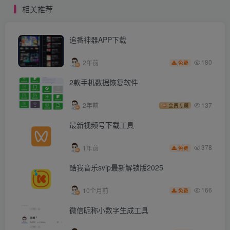
相关推荐
追番神器APP下载
180
2年前
免费
2款手机数据恢复软件
2年前
137
会员专属
最新视频号下载工具
378
1年前
免费
酷我音乐svip最新解锁版2025
166
10个月前
免费
微信昵称小数字生成工具