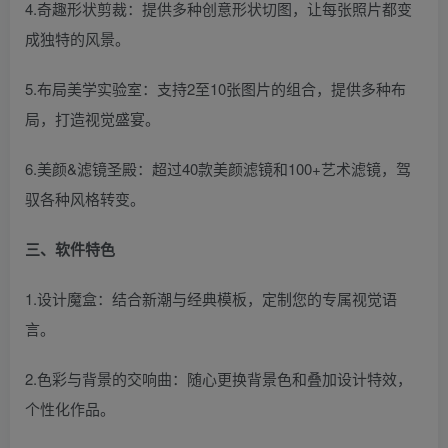
4.奇趣形状剪裁：提供多种创意形状切图，让每张照片都变
成独特的风景。
5.布局美学实验室：支持2至10张图片的组合，提供多种布
局，打造视觉盛宴。
6.美颜&滤镜圣殿：超过40款美颜滤镜和100+艺术滤镜，驾
驭各种风格转变。
三、软件特色
1.设计魔盒：结合新潮与经典模板，定制您的专属视觉语
言。
2.色彩与背景的交响曲：随心更换背景色和叠加设计特效，
个性化作品。