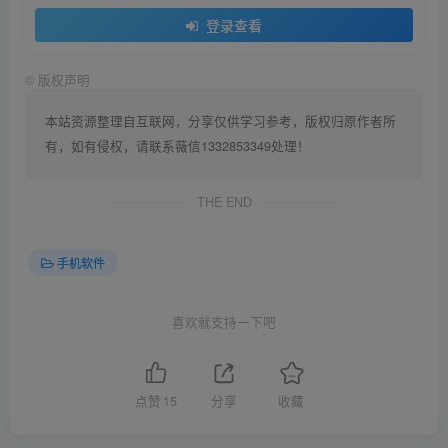
登录查看
©
版权声明
本站资源整理自互联网，分享仅供学习参考，版权归原作者所
有，如有侵权，请联系薇信1332853349处理！
THE END
手机软件
喜欢就支持一下吧
点赞
15
分享
收藏