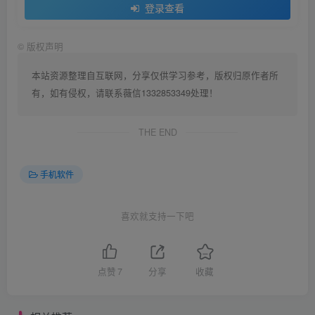
登录查看
©
版权声明
本站资源整理自互联网，分享仅供学习参考，版权归原作者所
有，如有侵权，请联系薇信1332853349处理！
THE END
手机软件
喜欢就支持一下吧
点赞
7
分享
收藏