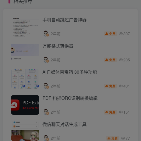
相关推荐
手机自动跳过广告神器
307
2年前
免费
万能格式转换器
205
2年前
免费
AI自媒体百宝箱 30多种功能
401
2年前
免费
PDF 扫描ORC识别转换编辑
151
2年前
免费
微信聊天对话生成工具
77
2年前
免费