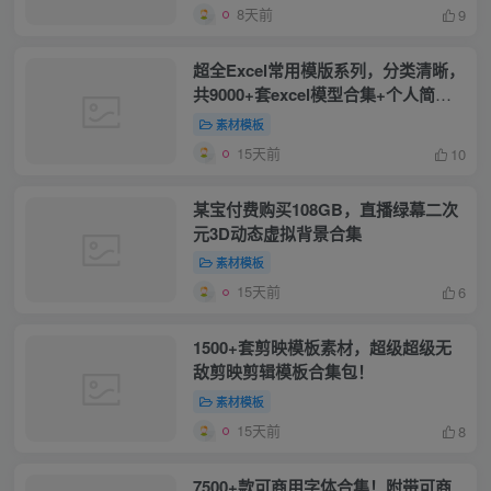
8天前
9
超全Excel常用模版系列，分类清晰，
共9000+套excel模型合集+个人简历
素材
素材模板
15天前
10
某宝付费购买108GB，直播绿幕二次
元3D动态虚拟背景合集
素材模板
15天前
6
1500+套剪映模板素材，超级超级无
敌剪映剪辑模板合集包！
素材模板
15天前
8
7500+款可商用字体合集！附带可商