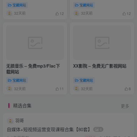
宝藏网站
宝藏网站
32天前
32天前
12
12
无损音乐 – 免费mp3/Flac下
XX影院 – 免费无广影视网站
载网站
宝藏网站
宝藏网站
32天前
32天前
11
8
精选合集
更多
羽哥
自媒体+短视频运营变现课程合集【80套】
4