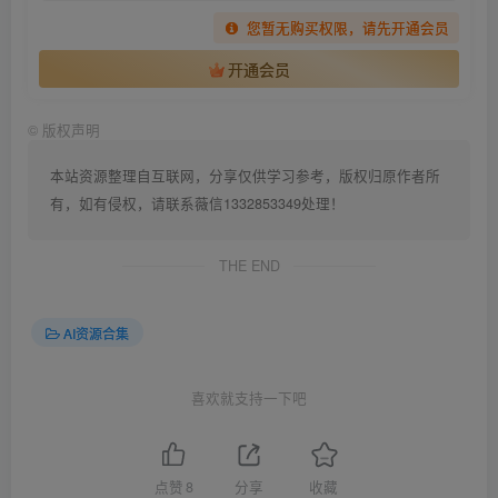
您暂无购买权限，请先开通会员
开通会员
©
版权声明
本站资源整理自互联网，分享仅供学习参考，版权归原作者所
有，如有侵权，请联系薇信1332853349处理！
THE END
AI资源合集
喜欢就支持一下吧
点赞
8
分享
收藏