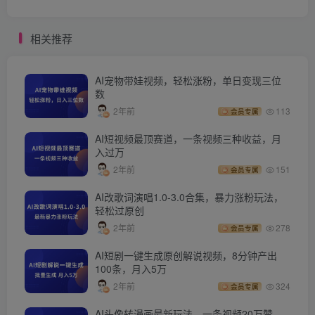
相关推荐
AI宠物带娃视频，轻松涨粉，单日变现三位
数
2年前
113
会员专属
AI短视频最顶赛道，一条视频三种收益，月
入过万
2年前
151
会员专属
AI改歌词演唱1.0-3.0合集，暴力涨粉玩法，
轻松过原创
2年前
278
会员专属
AI短剧一键生成原创解说视频，8分钟产出
100条，月入5万
2年前
324
会员专属
AI头像转漫画最新玩法，一条视频20万赞，