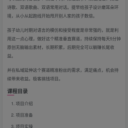
诗歌、双语歌曲、双语常用对话。提早给孩子设计磨耳朵环
境，从小从起跑线开始甩开别人家的孩子数倍。
孩子幼儿时期对语言的模仿和接受程度是非常强的，就是利
用这一点心理，做好这个精准垂直赛道，持续保持每天5分钟
原创无脑输出素材，长期积累，后期完全可以躺赚长尾收
益。
并在私域延伸这个赛道精准粉丝的需求，满足痛点，机会持
续带来收益。极客搞钱项目。
课程目录
项目介绍
项目准备
项目实操