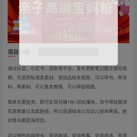
项目介绍
通过抖音，小红书，闲鱼等平台，发布更新笔记图文或短视
频，引流到私域卖素材、卖成品绘本视频、可以带书、带资
料、带素材、可以售卖教程、可以带徒陪跑。
简单无需投资，即可实现月赚1W+轻松赚米。现今带娃都讲
究高质量以及起跑线，所以双语绘本以及幼儿绘本赛道，绝
对是长期蓝海项目。
可以做的内容很多：双语单词、双语故事、双语成语、双语