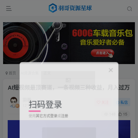
首页
AI资源合集
正文
AI短视频最顶赛道，一条视频三种收益，月入过万
扫码登录
羽哥
关注
私信
12个月前更新
使用
其它方式登录
或
注册
148
15