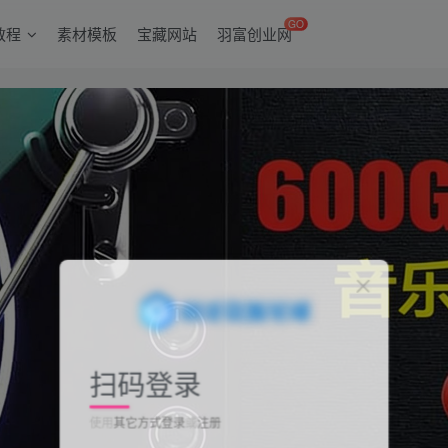
GO
教程
素材模板
宝藏网站
羽富创业网
扫码登录
使用
其它方式登录
或
注册