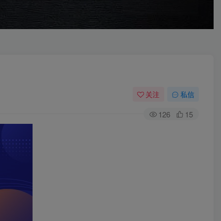
关注
私信
126
15