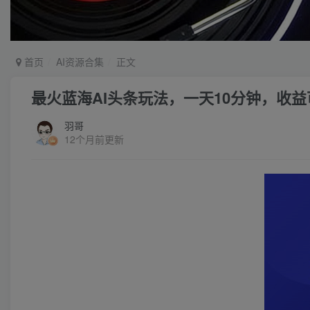
首页
AI资源合集
正文
最火蓝海AI头条玩法，一天10分钟，收益
羽哥
12个月前更新