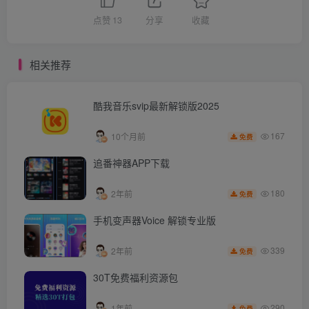
点赞
13
分享
收藏
相关推荐
酷我音乐svip最新解锁版2025
167
10个月前
免费
追番神器APP下载
180
2年前
免费
手机变声器Voice 解锁专业版
339
2年前
免费
30T免费福利资源包
290
1年前
免费