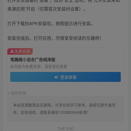
来源应用”开启（仅需首次安装时设置）。
打开下载的APK安装包，按照提示进行安装。
安装完成后，打开应用，尽情享受阅读的乐趣吧！
免费资源
笔趣阁小说去广告纯净版
此内容为免费资源，请登录后查看
登录查看
©
版权声明
本站资源整理自互联网，分享仅供学习参考，版权归原作者所
有，如有侵权，请联系薇信1332853349处理！
THE END