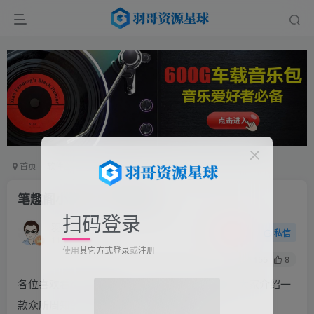
首页
软件工具
手机软件
正文
笔趣阁小说去广告纯净版
扫码登录
羽哥
关注
私信
11个月前更新
使用
其它方式登录
或
注册
155
8
各位喜欢看小说的朋友们，大家好！今天我要给大家介绍一
款众所周知的小说神器——笔趣阁纯净版。