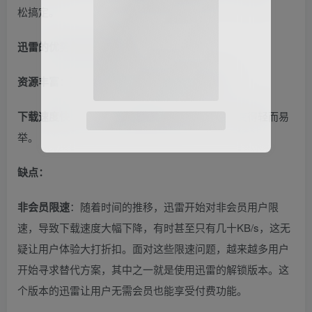
松搞定。
迅雷的优势与缺点
优势：
资源丰富
：迅雷让用户能够轻松找到各类资源。
下载速度快
：迅雷的下载速度通常非常快，下载变得轻而易
举。
缺点：
非会员限速
：随着时间的推移，迅雷开始对非会员用户限
速，导致下载速度大幅下降，有时甚至只有几十KB/s，这无
疑让用户体验大打折扣。面对这些限速问题，越来越多用户
开始寻求替代方案，其中之一就是使用迅雷的解锁版本。这
个版本的迅雷让用户无需会员也能享受付费功能。