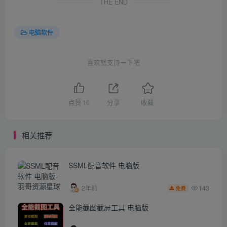
THE END
电脑软件
喜欢就支持一下吧
点赞
10
分享
收藏
相关推荐
SSML配音软件 电脑版
143
2年前
免费
全能截图截屏工具 电脑版