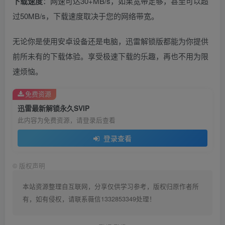
下载速度
：网速可达30+MB/s，如果宽带足够，甚至可以超
过50MB/s，下载速度取决于您的网络带宽。
无论你是使用安卓设备还是电脑，迅雷解锁版都能为你提供
前所未有的下载体验。享受极速下载的乐趣，再也不用为限
速烦恼。
免费资源
迅雷最新解锁永久SVIP
此内容为免费资源，请登录后查看
登录查看
©
版权声明
本站资源整理自互联网，分享仅供学习参考，版权归原作者所
有，如有侵权，请联系薇信1332853349处理！