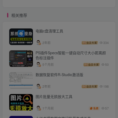
相关推荐
电脑c盘清理工具
2年前
334
会员专属
PS插件Specs智能一键自动尺寸大小距离颜
色标注插件
5个月前
50
会员专属
数据恢复软件R-Studio激活版
2年前
198
会员专属
图片批量无损放大工具
57
1个月前
免费