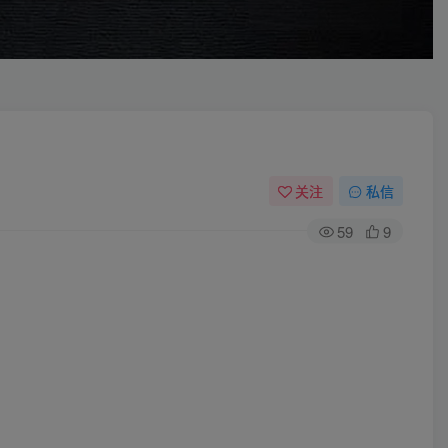
关注
私信
59
9