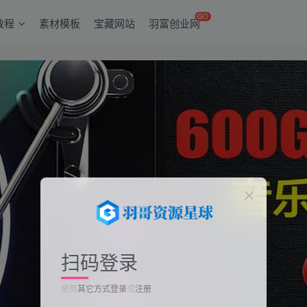
GO
教程
素材模板
宝藏网站
羽富创业网
扫码登录
使用
其它方式登录
或
注册