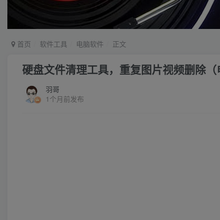
首页
软件工具
电脑软件
正文
硬盘文件清理工具，重复图片视频删除（
羽哥
1个月前发布