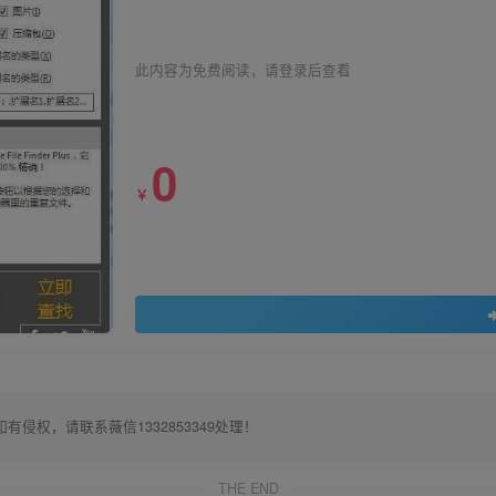
此内容为免费阅读，请登录后查看
0
￥
权，请联系薇信1332853349处理！
THE END