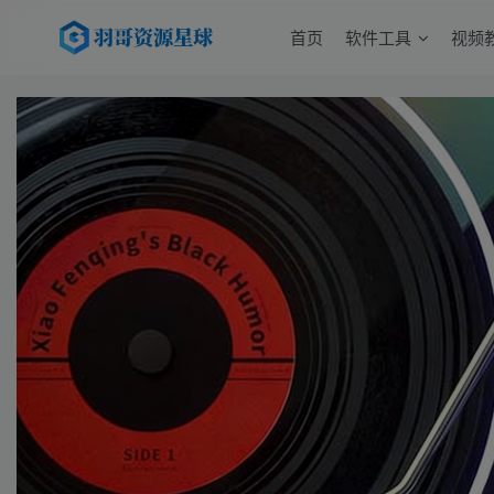
首页
软件工具
视频