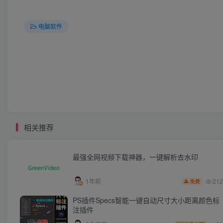
电脑软件
相关推荐
最强全网视频下载神器，一键解析去水印
212
1年前
免费
PS插件Specs智能一键自动尺寸大小距离颜色标
注插件