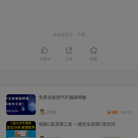
喜欢就支持一下吧
点赞
9
分享
收藏
免费全能型PDF编辑神器
231
2年前
免费
电脑C盘清理工具 一键安全清理C盘空间