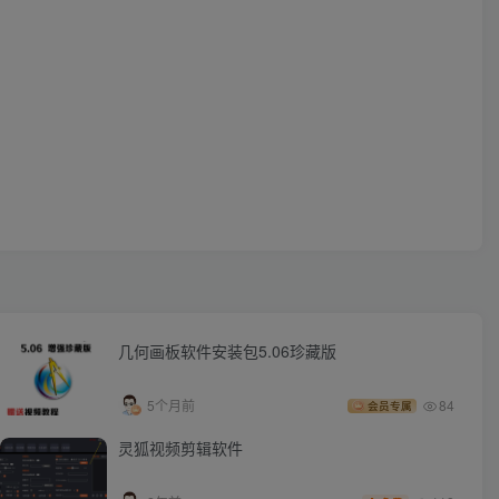
几何画板软件安装包5.06珍藏版
5个月前
84
会员专属
灵狐视频剪辑软件