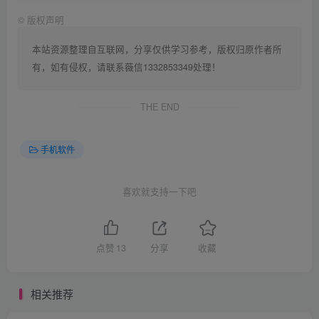
©
版权声明
本站资源整理自互联网，分享仅供学习参考，版权归原作者所
有，如有侵权，请联系薇信1332853349处理！
THE END
手机软件
喜欢就支持一下吧
点赞
13
分享
收藏
相关推荐