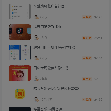
李跳跳屏蔽广告神器
193
2年前
免费
抖音国际版TikTok
241
2年前
免费
超好用的手机清理软件神器
164
2年前
免费
国庆专属微信头像生成
105
2年前
免费
酷我音乐svip最新解锁版2025
166
10个月前
免费
洛雪音乐 内置音源