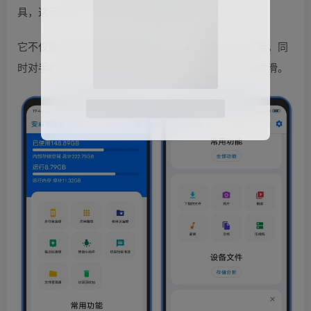
具，这可是我从众多软件中精挑细选出来的。
它不仅能有效清除无用的垃圾文件，还能提升手机性能，同
时对手机文件和应用进行管理，确保手机运行如丝般顺滑。