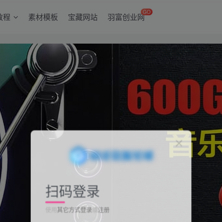
GO
教程
素材模板
宝藏网站
羽富创业网
扫码登录
使用
其它方式登录
或
注册