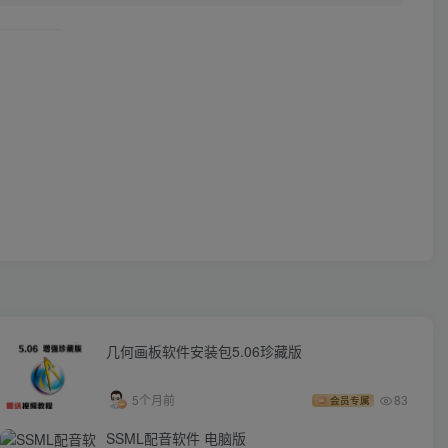
几何画板软件安装包5.06珍藏版
5个月前
83
会员专属
SSML配音软件 电脑版