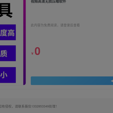
视频高清无损压缩软件
此内容为免费阅读，请登录后查看
0
￥
权，请联系薇信1332853349处理！