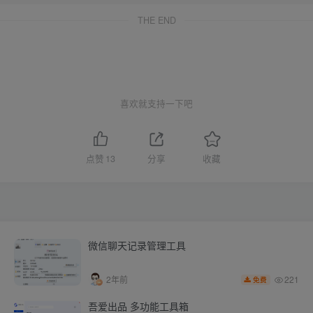
THE END
喜欢就支持一下吧
点赞
13
分享
收藏
微信聊天记录管理工具
221
2年前
免费
吾爱出品 多功能工具箱