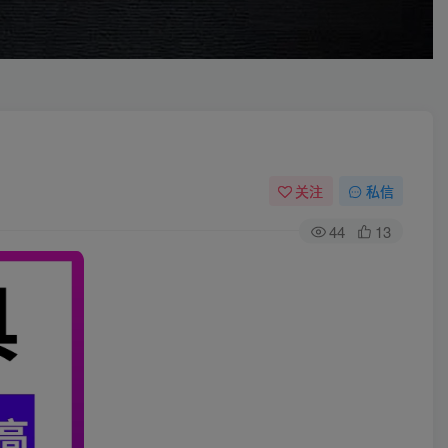
关注
私信
44
13