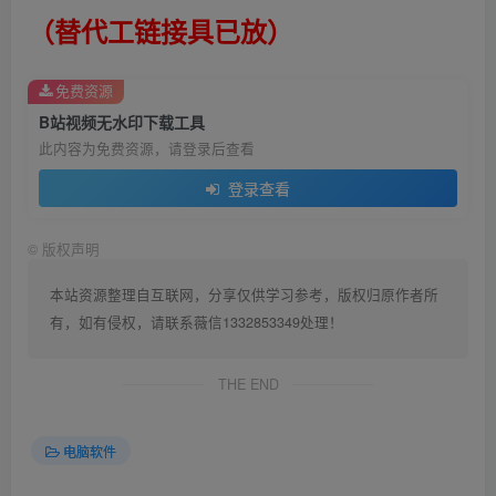
（替代工链接具已放）
免费资源
B站视频无水印下载工具
此内容为免费资源，请登录后查看
登录查看
©
版权声明
本站资源整理自互联网，分享仅供学习参考，版权归原作者所
有，如有侵权，请联系薇信1332853349处理！
THE END
电脑软件