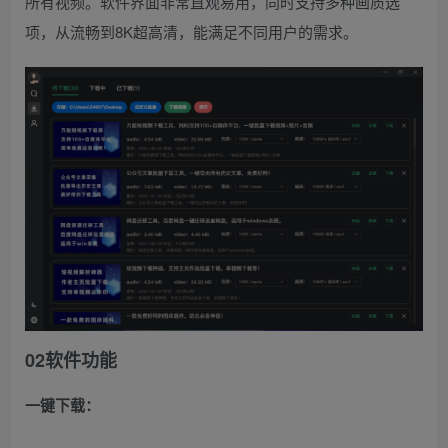
所有视频。软件界面非常直观易用，同时支持多种画质选
项，从流畅到8K超高清，能满足不同用户的需求。
02软件功能
一键下载：