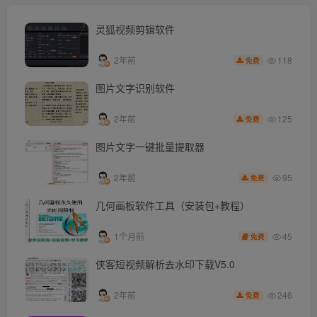
灵狐视频剪辑软件
118
2年前
免费
图片文字识别软件
125
2年前
免费
图片文字一键批量提取器
95
2年前
免费
几何画板软件工具（安装包+教程）
45
1个月前
免费
侠客短视频解析去水印下载V5.0
246
2年前
免费