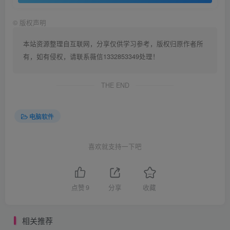
©
版权声明
本站资源整理自互联网，分享仅供学习参考，版权归原作者所
有，如有侵权，请联系薇信1332853349处理！
THE END
电脑软件
喜欢就支持一下吧
点赞
9
分享
收藏
相关推荐