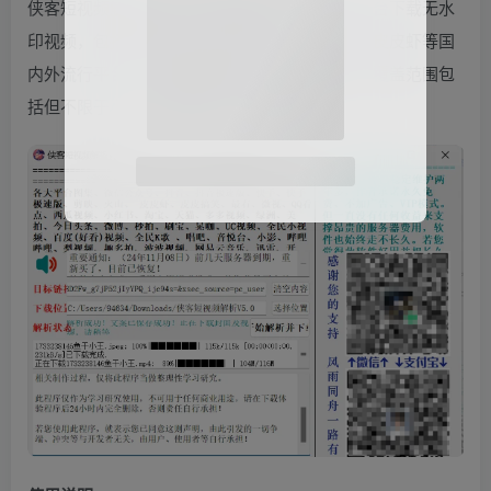
侠客短视频解析去水印工具支持从多个短视频平台下载无水
印视频，包括抖音、快手、剪映、火山小视频、皮皮虾等国
内外流行平台。不仅限于视频，还能下载图集，覆盖范围包
括但不限于小红书、微博、今日头条等。