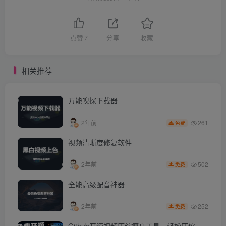
点赞
7
分享
收藏
相关推荐
万能嗅探下载器
261
2年前
免费
视频清晰度修复软件
502
2年前
免费
全能高级配音神器
252
2年前
免费
Github开源视频压缩瘦身工具，轻松压缩