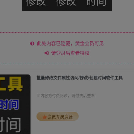
此处内容已隐藏，黄金会员可见
请登录后查看特权
批量修改文件属性访问/修改/创建时间软件工具
此内容为付费阅读，请付费后查看
会员专属资源