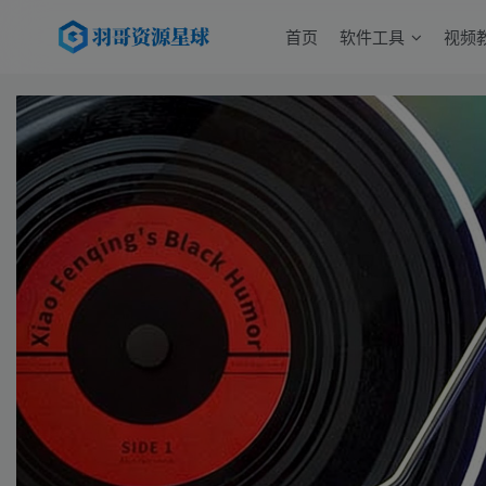
首页
软件工具
视频