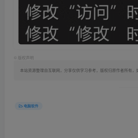
©
版权声明
本站资源整理自互联网，分享仅供学习参考，版权归原作者所有，如有侵
电脑软件