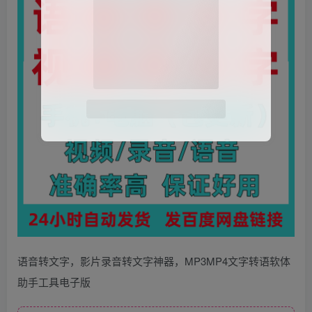
语音转文字，影片录音转文字神器，MP3MP4文字转语软体
助手工具电子版