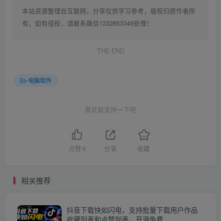
本站资源整理自互联网，分享仅供学习参考，版权归原作者所
有，如有侵权，请联系薇信1332853349处理！
THE END
电脑软件
喜欢就支持一下吧
点赞
6
分享
收藏
相关推荐
抖音下载快如闪电，支持批量下载用户作品
收藏列表和点赞列表，开源免费