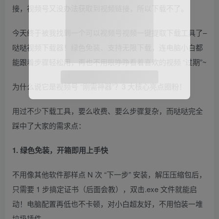
接，视频号又没办法获取到视频链接，所以下载不了。
今天终于被我找到一个可以视频号视频一键提取下载工具了–
哒哒视频下载器！绿色免装、支持无限下载，连电脑小白都
能跟着步骤轻松用，再也不用眼睁睁看着喜欢的视频 “过期”~
为什么说它是视频号 “刚需神器”？3 大核心亮点圈粉！
用过不少下载工具，要么收费、要么步骤复杂，而哒哒完全
踩中了大家的需求点：
1. 绿色免装，开箱即用上手快
不用像其他软件那样点 N 次 “下一步” 安装，解压压缩包后，
只需要 1 步搞定证书（后面会教），双击.exe 文件就能启
动！电脑配置再低也不卡顿，对小白超友好，不用怕装一堆
垃圾插件。