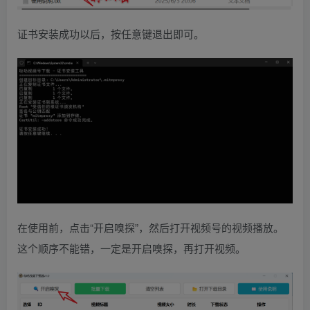
证书安装成功以后，按任意键退出即可。
在使用前，点击“开启嗅探”，然后打开视频号的视频播放。
这个顺序不能错，一定是开启嗅探，再打开视频。