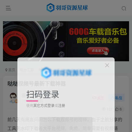
首页
软件工具
电脑软件
正文
哒哒视频号最新下载神器
扫码登录
羽哥
关注
私信
10个月前更新
使用
其它方式登录
或
注册
137
6
前几天有朋友问问怎么下载视频号的视频，由于之前分享的
工具无水印下载各大平台视频，免费、简单需要有视频链