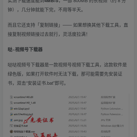
实测下载速度能到
4MB/S
，一部 800MB 的长视频（约 8 分
钟），几分钟就能下完，不用等半天。
而且它还支持「复制链接」—— 如果想换其他下载工具，直
接复制视频链接过去就行，灵活度拉满！
哒~视频号下载器
哒哒视频号下载器是一款视频号视频下载工具，这款软件是
绿色版，如果打开软件时无法下载，那可能需要先安装证
书，双击“安装证书.bat”即可。