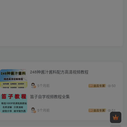
248种酱汁酱料配方高清视频教程
5个月前
50
会员专属
笛子自学视频教程全集
5个月前
51
会员专属