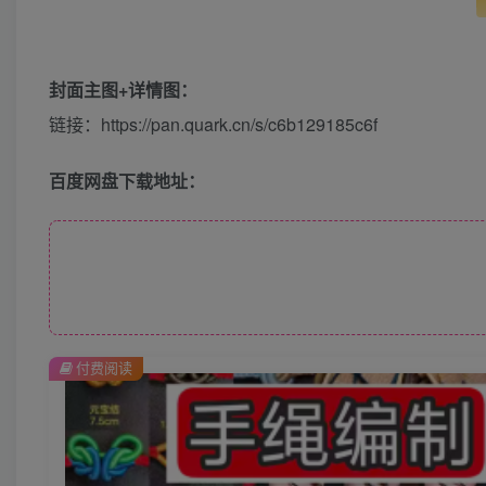
封面主图+详情图：
链接：https://pan.quark.cn/s/c6b129185c6f
百度网盘下载地址：
付费阅读