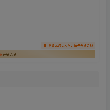
您暂无购买权限，请先开通会员
开通会员