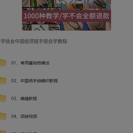
一学就会中国结项链手链自学教程