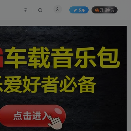
发布
开通会员