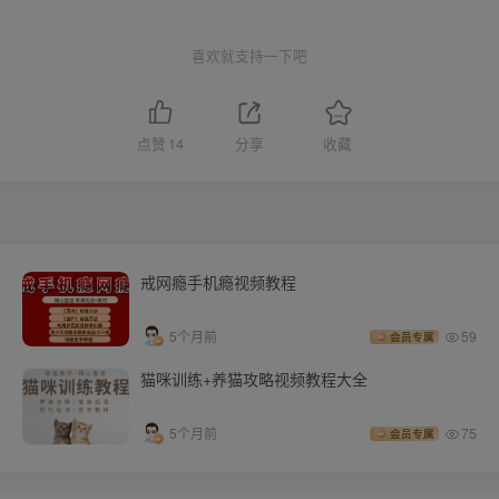
喜欢就支持一下吧
点赞
14
分享
收藏
戒网瘾手机瘾视频教程
5个月前
59
会员专属
猫咪训练+养猫攻略视频教程大全
5个月前
75
会员专属