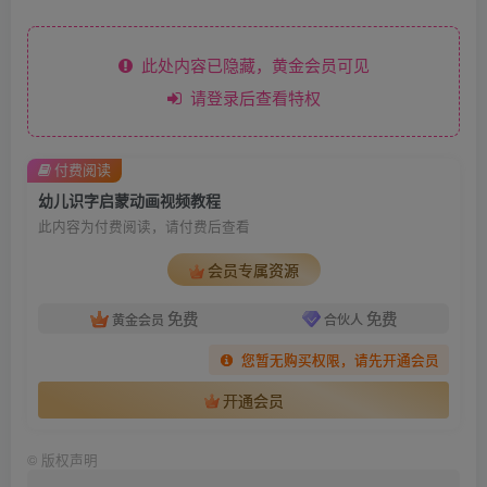
此处内容已隐藏，黄金会员可见
请登录后查看特权
付费阅读
幼儿识字启蒙动画视频教程
此内容为付费阅读，请付费后查看
会员专属资源
免费
免费
黄金会员
合伙人
您暂无购买权限，请先开通会员
开通会员
©
版权声明