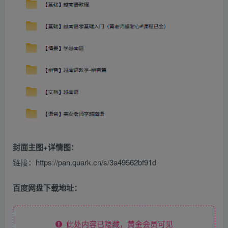
封面主图+详情图：
链接：https://pan.quark.cn/s/3a49562bf91d
百度网盘下载地址：
此处内容已隐藏，黄金会员可见