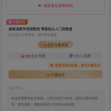
请登录后查看特权
付费阅读
越南语教学视频教程 零基础从入门到精通
此内容为付费阅读，请付费后查看
会员专属资源
免费
免费
黄金会员
合伙人
您暂无购买权限，请先开通会员
开通会员
©
版权声明
本站资源整理自互联网，分享仅供学习参考，版权归原作者所
有，如有侵权，请联系薇信1332853349处理！