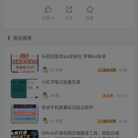
点赞
14
分享
收藏
相关推荐
抖音旧版本ipa安装包 苹果ios安卓
5个月前
89
会员专属
小红书笔记批量生成
116
2年前
免费
安卓手机屏幕标记标注软件
5个月前
49
会员专属
Github开源视频压缩瘦身工具，轻松压缩