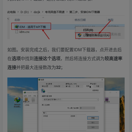
如图。安装完成之后，我们要配置IDM下载器，点开进去后
在
选项
中找到
连接这个选项
，然后将连接方式调为
较高速率
连接
并把最大连接数改为
32
；