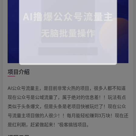
项目介绍
AI公众号流量主，是目前非常火热的项目，很多人都不知道
现在公众号是公域流量了，属于绝对的信息差！！玩法有点
类似于头条爆文，但是头条是老项目快被玩烂了！现在公众
号流量主项目做的人很少！！每月能轻松赚到3万块！现在还
是红利期，赶紧做起来！”极客搞钱项目。