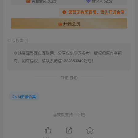
免费
免费
黄金会员
合伙人
您暂无购买权限，请先开通会员
开通会员
©
版权声明
本站资源整理自互联网，分享仅供学习参考，版权归原作者所
有，如有侵权，请联系薇信1332853349处理！
THE END
AI资源合集
喜欢就支持一下吧