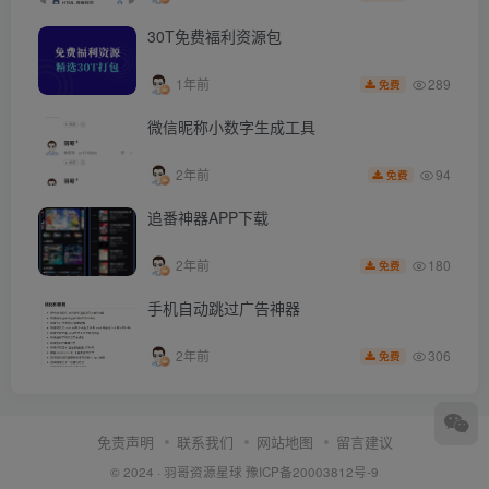
30T免费福利资源包
289
1年前
免费
微信昵称小数字生成工具
94
2年前
免费
追番神器APP下载
180
2年前
免费
手机自动跳过广告神器
306
2年前
免费
免责声明
联系我们
网站地图
留言建议
© 2024 ·
羽哥资源星球
豫ICP备20003812号-9