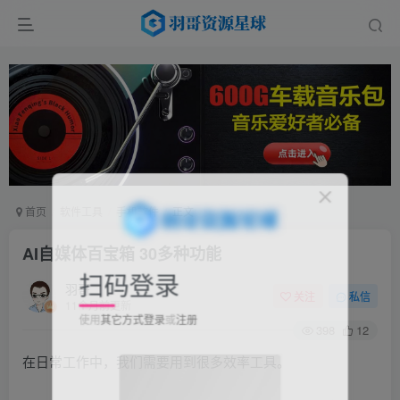
首页
软件工具
手机软件
正文
AI自媒体百宝箱 30多种功能
扫码登录
羽哥
关注
私信
11个月前更新
使用
其它方式登录
或
注册
398
12
在日常工作中，我们需要用到很多效率工具。