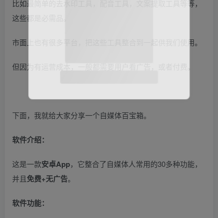
比如最简单的去水印工具，配音工具，文案提取工具等等，
这些都是必需品。
市面上也有很多平台，把这些工具整合到一起供我们使用。
但因为有运营成本，一般都需要用户看广告，或者付费。
下面，我就给大家分享一个自媒体百宝箱。
软件介绍：
这是一款
安卓App
，它整合了自媒体人常用的30多种功能，
并且
免费+无广告
。
软件功能：