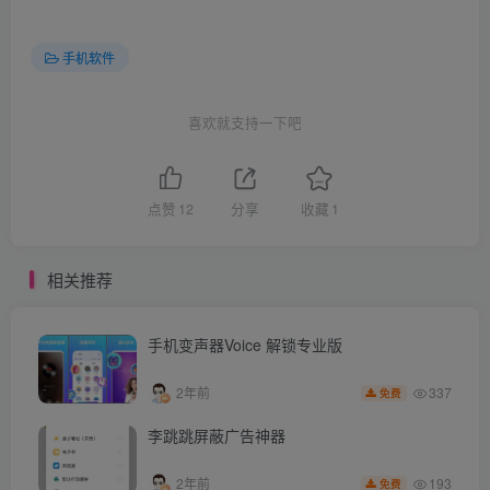
手机软件
喜欢就支持一下吧
点赞
12
分享
收藏
1
相关推荐
手机变声器Voice 解锁专业版
337
2年前
免费
李跳跳屏蔽广告神器
193
2年前
免费