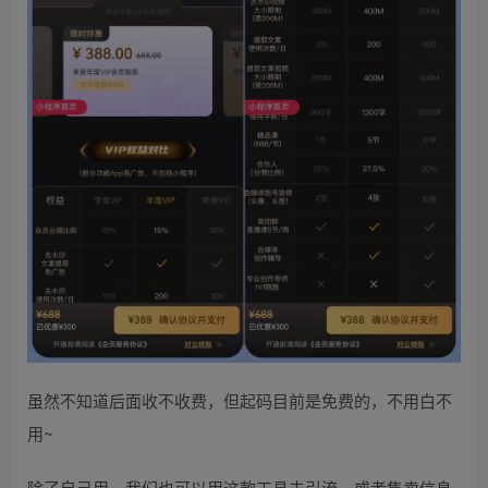
虽然不知道后面收不收费，但起码目前是免费的，不用白不
用~
除了自己用，我们也可以用这款工具去引流，或者售卖信息