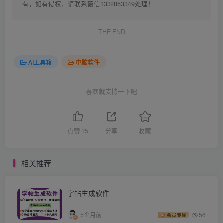
有，如有侵权，请联系薇信1332853349处理！
THE END
AI工具箱
电脑软件
喜欢就支持一下吧
点赞
15
分享
收藏
相关推荐
字帖生成软件
5个月前
56
会员专属