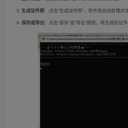
生成证件照
：点击“生成证件照”，软件将自动处理并
保存或导出
：点击“保存”或“导出”按钮，将生成的证