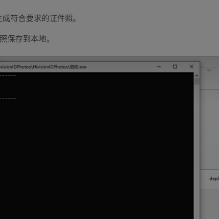
生成符合要求的证件照。
件照保存到本地。