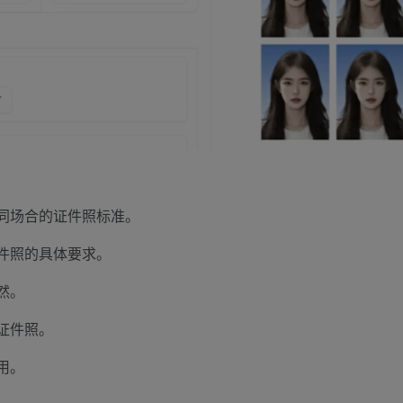
同场合的证件照标准。
件照的具体要求。
然。
证件照。
用。