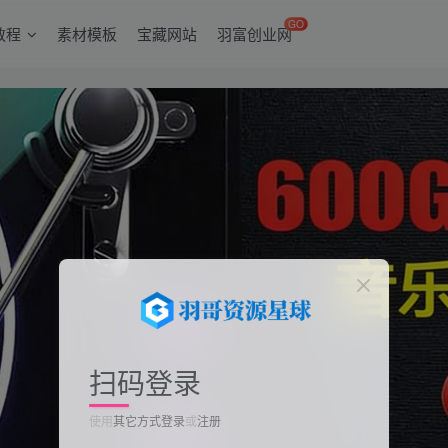
GO
教程
素材模板
宝藏网站
羽富创业网
扫码登录
使用
其它方式登录
或
注册