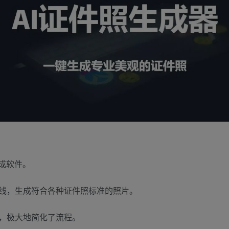
成软件。
线，生成符合各种证件照标准的照片。
，极大地简化了流程。