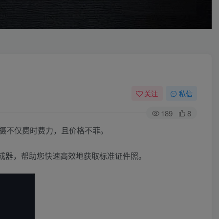
关注
私信
189
8
摄不仅费时费力，且价格不菲。
生成器，帮助您快速高效地获取标准证件照。