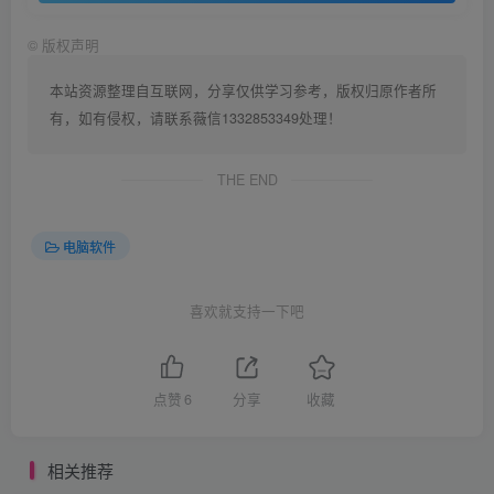
©
版权声明
本站资源整理自互联网，分享仅供学习参考，版权归原作者所
有，如有侵权，请联系薇信1332853349处理！
THE END
电脑软件
喜欢就支持一下吧
点赞
6
分享
收藏
相关推荐