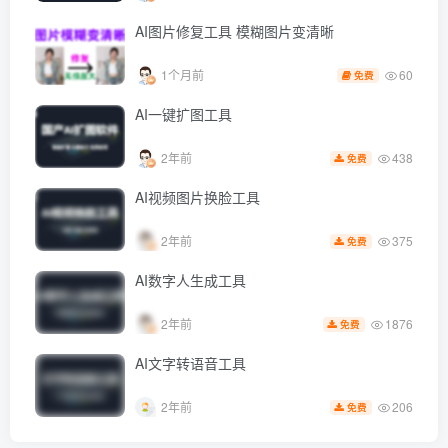
AI图片修复工具 模糊图片变清晰
60
1个月前
免费
AI一键扩图工具
438
2年前
免费
AI视频图片换脸工具
375
2年前
免费
AI数字人生成工具
1876
2年前
免费
AI文字转语音工具
206
2年前
免费