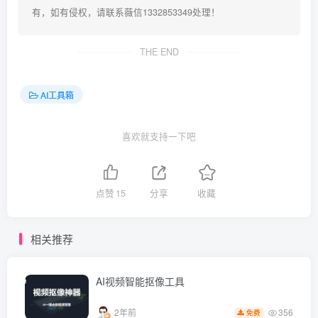
有，如有侵权，请联系薇信1332853349处理！
THE END
AI工具箱
喜欢就支持一下吧
点赞
15
分享
收藏
相关推荐
AI视频智能抠像工具
356
2年前
免费