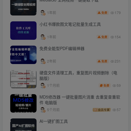
179
1年前
免费
小红书爆款图文笔记批量生成工具
154
1年前
免费
免费全能型PDF编辑神器
231
2年前
免费
硬盘文件清理工具，重复图片视频删除（电
脑版）
59
1个月前
免费
MD5修改器 一键批量图片消重 去重复查重软
件 电脑版
5个月前
57
会员专属
AI一键扩图工具