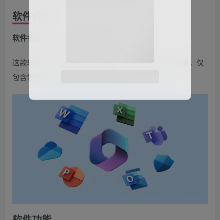
软件介绍
软件名称
：Office 365 精简版
这款软件只需一键安装，无需序列号，就可以永久可用，仅
包含常用组件，对系统要求非常低
微信扫码登录
软件功能