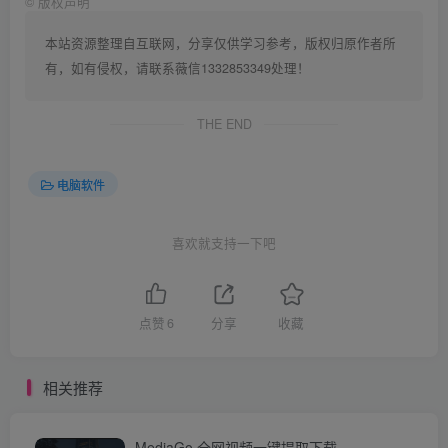
©
版权声明
本站资源整理自互联网，分享仅供学习参考，版权归原作者所
有，如有侵权，请联系薇信1332853349处理！
THE END
电脑软件
喜欢就支持一下吧
点赞
6
分享
收藏
相关推荐
MediaGo 全网视频一键提取下载