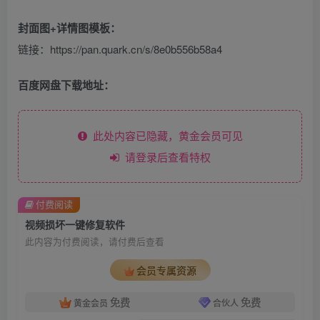
封面图+详情图模板：
链接：https://pan.quark.cn/s/8e0b556b58a4
百度网盘下载地址：
此处内容已隐藏，黄金会员可见
请登录后查看特权
付费阅读
视频损坏一键修复软件
此内容为付费阅读，请付费后查看
会员专属资源
免费
免费
黄金会员
合伙人