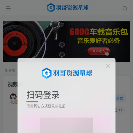
首页
软件工具
电脑软件
正文
视频损坏一键修复软件
扫码登录
羽哥
关注
私信
2个月前更新
使用
其它方式登录
或
注册
51
11