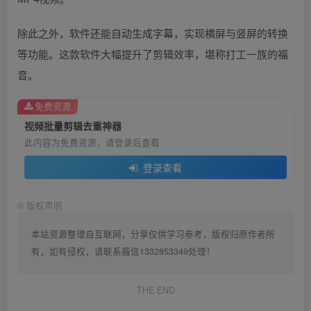
除此之外，软件还能自动生成字幕，实现横屏与竖屏的转换
等功能。这款软件大幅提升了剪辑效率，堪称打工一族的福
音。
免费资源
视频批量剪辑去重神器
此内容为免费资源，请登录后查看
登录查看
©
版权声明
本站资源整理自互联网，分享仅供学习参考，版权归原作者所
有，如有侵权，请联系薇信1332853349处理！
THE END