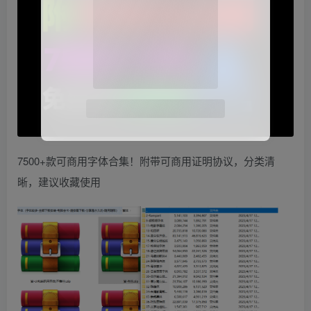
7500+款可商用字体合集！附带可商用证明协议，分类清
晰，建议收藏使用