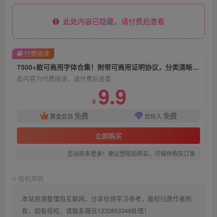
此处内容已隐藏，请付费后查看
付费阅读
7500+款可商用字体合集！附带可商用证明协议，分类清晰，建议收藏使用
此内容为付费阅读，请付费后查看
9.9
￥
免费
免费
黄金会员
合伙人
立即购买
您当前未登录！建议登陆后购买，可保存购买订单
©
版权声明
本站资源整理自互联网，分享仅供学习参考，版权归原作者所
有，如有侵权，请联系薇信1332853349处理！