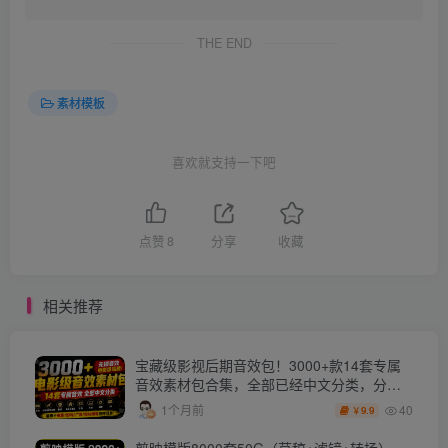
THE END
素材模板
喜欢就支持一下吧
点赞
8
分享
收藏
相关推荐
宝藏级影视后期音效包！3000+款14套专属
音效素材包合集，全部已经中文分类，分类
清晰
40
1个月前
9.9
￥