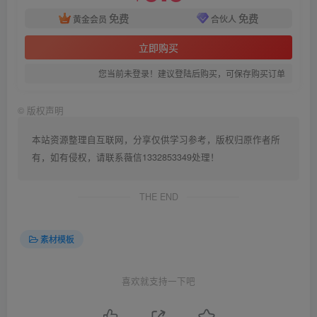
免费
免费
黄金会员
合伙人
立即购买
您当前未登录！建议登陆后购买，可保存购买订单
©
版权声明
本站资源整理自互联网，分享仅供学习参考，版权归原作者所
有，如有侵权，请联系薇信1332853349处理！
THE END
素材模板
喜欢就支持一下吧