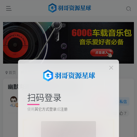
首页
视频教程
实用技能教程
正文
幽默沟通学高情商聊天术教程
扫码登录
羽哥
关注
私信
33天前更新
使用
其它方式登录
或
注册
52
7