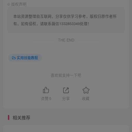
©
版权声明
本站资源整理自互联网，分享仅供学习参考，版权归原作者所
有，如有侵权，请联系薇信1332853349处理！
THE END
实用技能教程
喜欢就支持一下吧
点赞
5
分享
收藏
相关推荐