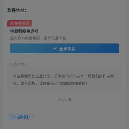
软件地址：
免费资源
字幕截图生成器
此内容为免费资源，请登录后查看
登录查看
©
版权声明
本站资源整理自互联网，分享仅供学习参考，版权归原作者所
有，如有侵权，请联系薇信1332853349处理！
THE END
电脑软件