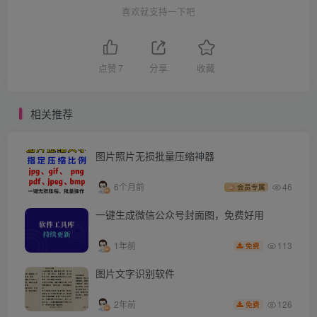
喜欢就支持一下吧
点赞
7
分享
收藏
相关推荐
图片照片无损批量压缩神器
6个月前
46
会员专属
一键生成微信公众号封面图，免费好用
113
1年前
免费
图片文字识别软件
126
2年前
免费