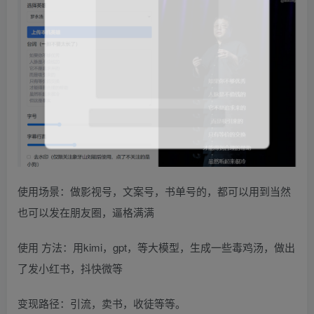
使用场景：做影视号，文案号，书单号的，都可以用到当然
也可以发在朋友圈，逼格满满
使用 方法：用kimi，gpt，等大模型，生成一些毒鸡汤，做出
了发小红书，抖快微等
变现路径：引流，卖书，收徒等等。