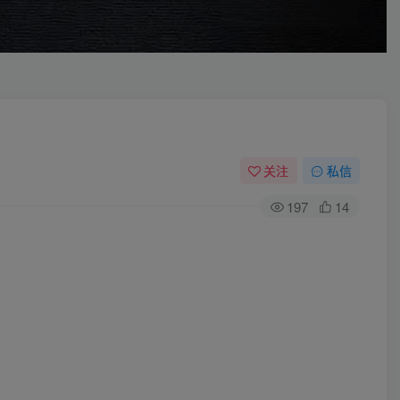
关注
私信
197
14