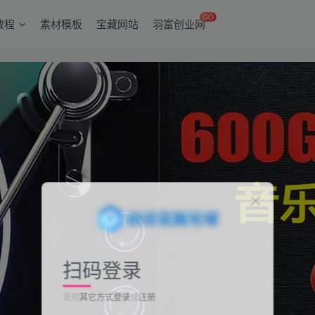
GO
教程
素材模板
宝藏网站
羽富创业网
扫码登录
使用
其它方式登录
或
注册