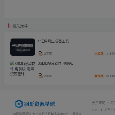
相关推荐
ai证件照生成器工具
190
2年前
免费
SSML配音软件 电脑版
143
2年前
免费
免责声明
联
© 2024 ·
羽哥资
羽哥资源星球-专注电脑手机精品实用软件工具分享