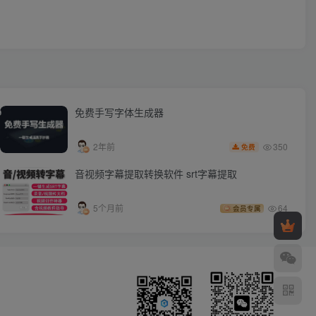
免费手写字体生成器
350
2年前
免费
音视频字幕提取转换软件 srt字幕提取
5个月前
64
会员专属