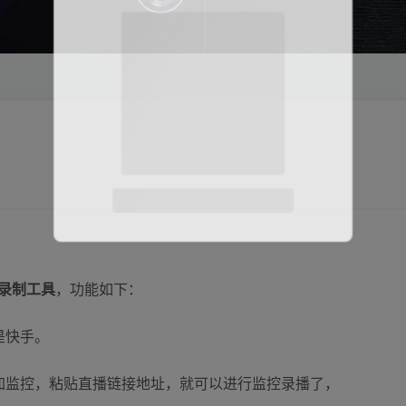
录制工具
，功能如下：
是快手。
加监控，粘贴直播链接地址，就可以进行监控录播了，