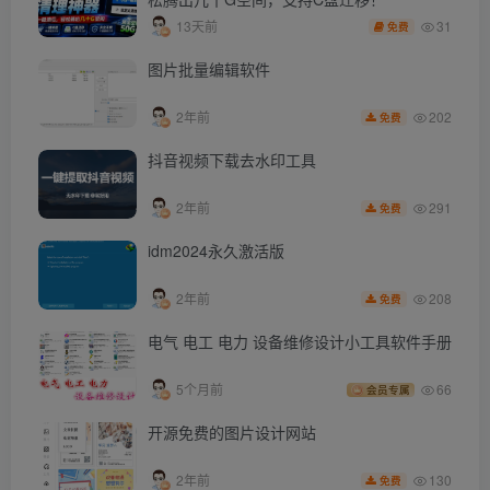
31
13天前
免费
图片批量编辑软件
202
2年前
免费
抖音视频下载去水印工具
291
2年前
免费
idm2024永久激活版
208
2年前
免费
电气 电工 电力 设备维修设计小工具软件手册
5个月前
66
会员专属
开源免费的图片设计网站
130
2年前
免费