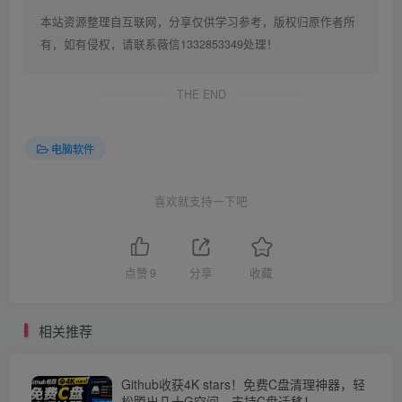
本站资源整理自互联网，分享仅供学习参考，版权归原作者所
有，如有侵权，请联系薇信1332853349处理！
THE END
电脑软件
喜欢就支持一下吧
点赞
9
分享
收藏
相关推荐
Github收获4K stars！免费C盘清理神器，轻
松腾出几十G空间，支持C盘迁移！