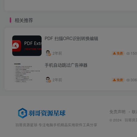
相关推荐
PDF 扫描ORC识别转换编辑
150
2年前
免费
手机自动跳过广告神器
306
2年前
免费
免责声明
联
© 2024 ·
羽哥资
羽哥资源星球-专注电脑手机精品实用软件工具分享