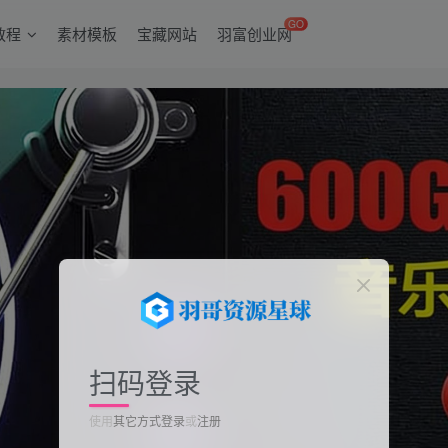
GO
教程
素材模板
宝藏网站
羽富创业网
扫码登录
使用
其它方式登录
或
注册