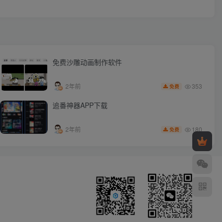
免费沙雕动画制作软件
353
2年前
免费
追番神器APP下载
180
2年前
免费