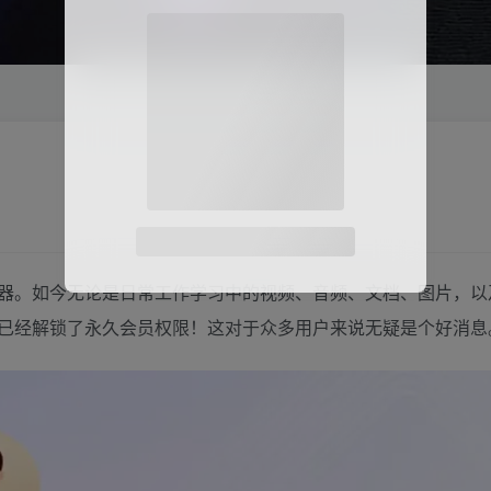
器。如今无论是日常工作学习中的视频、音频、文档、图片，以
已经解锁了永久会员权限！这对于众多用户来说无疑是个好消息