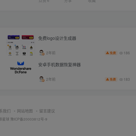
点赞
6
分享
收藏
免费logo设计生成器
186
2年前
免费
安卓手机数据恢复神器
183
2年前
免费
系我们
网站地图
留言建议
源星球
豫ICP备20003812号-9