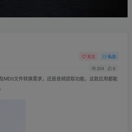
关注
私信
204
6
及MD5文件转换需求，还是音频提取功能，这款应用都能
。