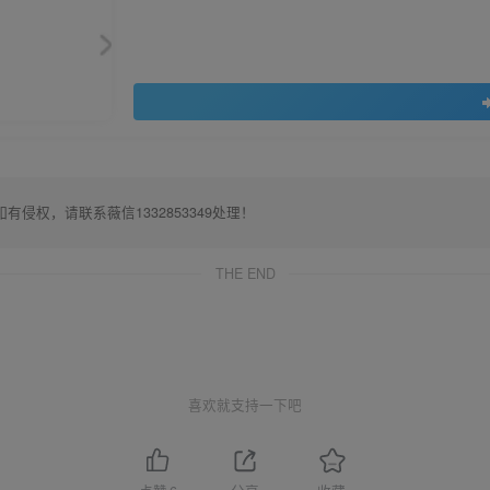
权，请联系薇信1332853349处理！
THE END
喜欢就支持一下吧