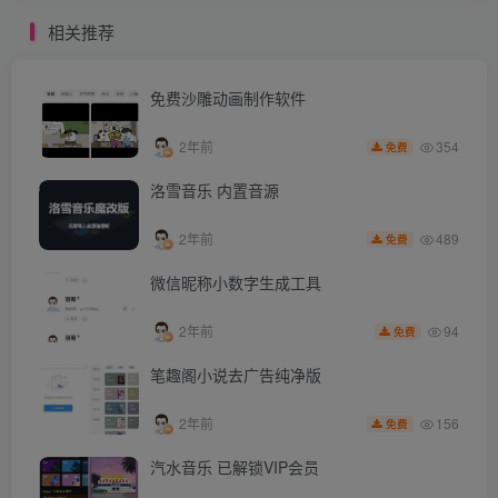
相关推荐
免费沙雕动画制作软件
354
2年前
免费
洛雪音乐 内置音源
489
2年前
免费
微信昵称小数字生成工具
94
2年前
免费
笔趣阁小说去广告纯净版
156
2年前
免费
汽水音乐 已解锁VIP会员