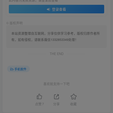
此内容为免费资源，请登录后查看
登录查看
©
版权声明
本站资源整理自互联网，分享仅供学习参考，版权归原作者所
有，如有侵权，请联系薇信1332853349处理！
THE END
手机软件
喜欢就支持一下吧
点赞
7
分享
收藏