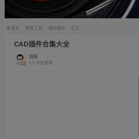
首页
软件工具
源码插件
正文
CAD插件合集大全
羽哥
1个月前更新