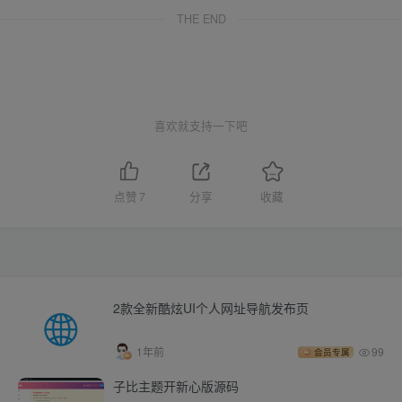
THE END
喜欢就支持一下吧
点赞
7
分享
收藏
2款全新酷炫UI个人网址导航发布页
1年前
99
会员专属
子比主题开新心版源码