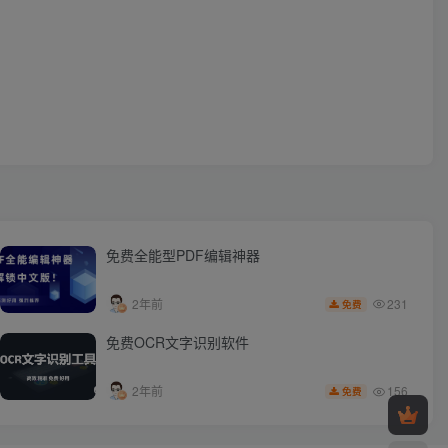
免费全能型PDF编辑神器
231
2年前
免费
免费OCR文字识别软件
156
2年前
免费