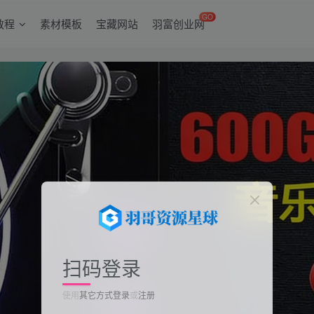
GO
教程
素材模板
宝藏网站
羽富创业网
扫码登录
使用
其它方式登录
或
注册