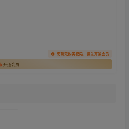
您暂无购买权限，请先开通会员
开通会员