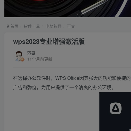
首页
软件工具
电脑软件
正文
wps2023专业增强激活版
羽哥
11个月前更新
在选择办公软件时，WPS Office因其强大的功能和
广告和弹窗，为用户提供了一个清爽的办公环境。