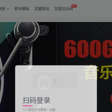
GO
教程
素材模板
宝藏网站
羽富创业网
扫码登录
使用
其它方式登录
或
注册