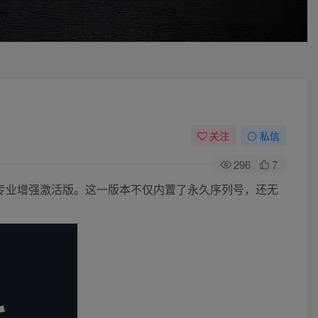
关注
私信
296
7
23专业增强激活版。这一版本不仅内置了永久序列号，还无